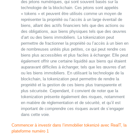
des jetons numériques, qui sont souvent basés sur la
technologie de la blockchain. Ces jetons sont appelés
« tokens » et peuvent être utilisés comme un moyen de
représenter la propriété ou l’accès à un large éventail de
biens, allant des actifs financiers tels que des actions ou
des obligations, aux biens physiques tels que des œuvres
d’art ou des biens immobiliers. La tokenization peut
permettre de fractionner la propriété ou l’accès à un bien en
de nombreuses unités plus petites, ce qui peut rendre ces
biens plus accessibles et plus faciles à échanger. Elle peut
également offrir une certaine liquidité aux biens qui étaient
auparavant difficiles à échanger, tels que les œuvres d’art
ou les biens immobiliers. En utilisant la technologie de la
blockchain, la tokenization peut permettre de rendre la
propriété et la gestion de ces biens plus transparente et
plus sécurisée. Cependant, il convient de noter que la
tokenization présente également des risques, notamment
en matière de réglementation et de sécurité, et qu’il est
important de comprendre ces risques avant de s’engager
dans cette voie.
Commencer à investir dans l’immobilier tokenizé avec RealT, la
plateforme numéro 1