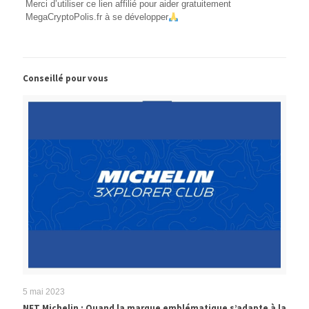
Merci d’utiliser ce lien affilié pour aider gratuitement
MegaCryptoPolis.fr à se développer
Conseillé pour vous
5 mai 2023
NFT Michelin : Quand la marque emblématique s’adapte à la